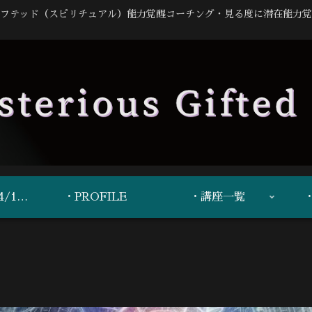
フテッド（スピリチュアル）能力覚醒コーチング・見る度に潜在能力覚
・重要事項（R7-4/17更新）
・PROFILE
・講座一覧