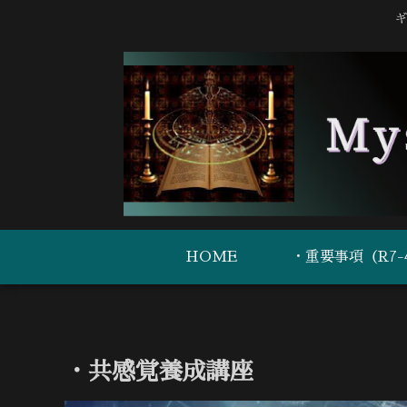
ギ
HOME
・共感覚養成講座