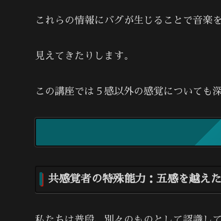
これらの情報にバグが生じることで音楽
見えてきたりします。
この講座では５感以外の感覚についても
共感覚者の特殊能力：五感を越え
私たちは普段、別々のものとして認識し