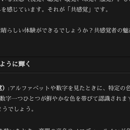
界を感じています。それが「共感覚」です。
素晴らしい体験ができるでしょうか？共感覚者の魅
ように輝く
覚）
:アルファベットや数字を見たときに、特定の
や数字一つひとつが鮮やかな色を帯びて認識されま
まうでしょう。