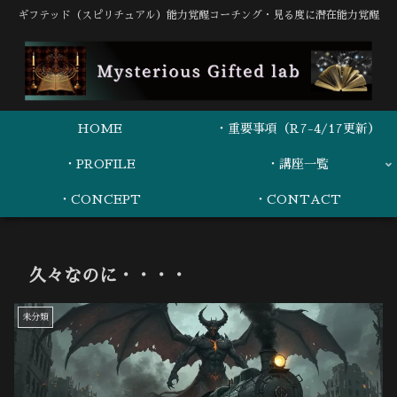
ギフテッド（スピリチュアル）能力覚醒コーチング・見る度に潜在能力覚醒
HOME
・重要事項（R7-4/17更新）
・PROFILE
・講座一覧
・CONCEPT
・CONTACT
久々なのに・・・・
未分類