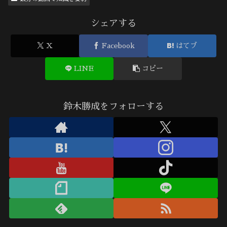
シェアする
X
Facebook
はてブ
LINE
コピー
鈴木勝成をフォローする