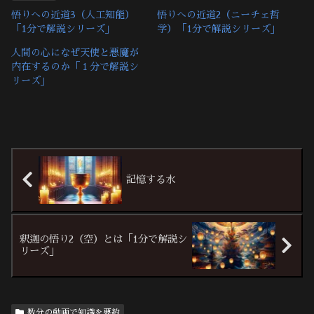
悟りへの近道3（人工知能）
悟りへの近道2（ニーチェ哲
「1分で解説シリーズ」
学）「1分で解説シリーズ」
人間の心になぜ天使と悪魔が
内在するのか「１分で解説シ
リーズ」
記憶する水
釈迦の悟り2（空）とは「1分で解説シ
リーズ」
数分の動画で知識を要約