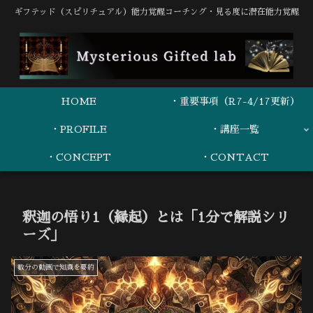
ギフテッド（スピリチュアル）能力覚醒コーチング・見る度に潜在能力覚醒
HOME
・重要事項（R7-4/17更新）
・PROFILE
・講座一覧
・CONCEPT
・CONTACT
釈迦の悟り1（縁起）とは「1分で解説シリ
ーズ」
数分の動画で知識を要約