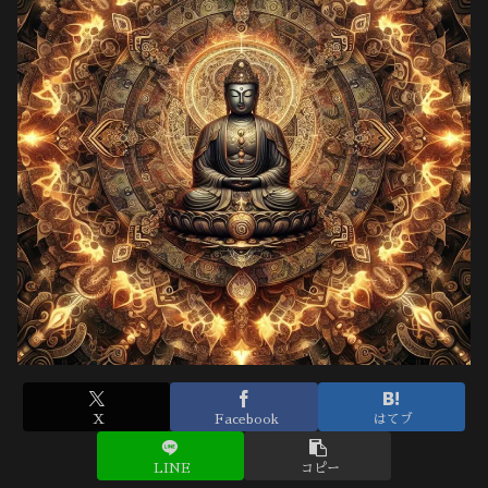
X
Facebook
はてブ
LINE
コピー