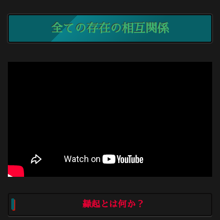
全ての存在の相互関係
縁起とは何か？