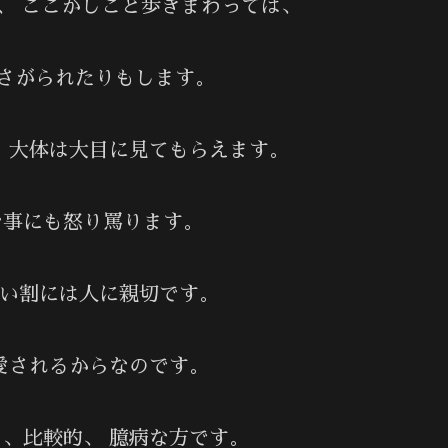
、 ここかしこと歩きまわっては、
さがられたりもします。
大体は大目に見てもらえます。
な事にも怒り罵ります。
い割には人に親切です。
されるからなのです。
、比較的、 臆病な方です。