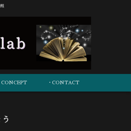
醒
・CONCEPT
・CONTACT
ょう