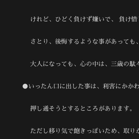
けれど、ひどく負けず嫌いで、 負け惜
さとり、後悔するような事があっても、
大人になっても、心の中は、三歳の駄々
●いったん口に出した事は、利害にかか
押し通そうとするところがあります。
ただし移り気で飽きっぽいため、取りか