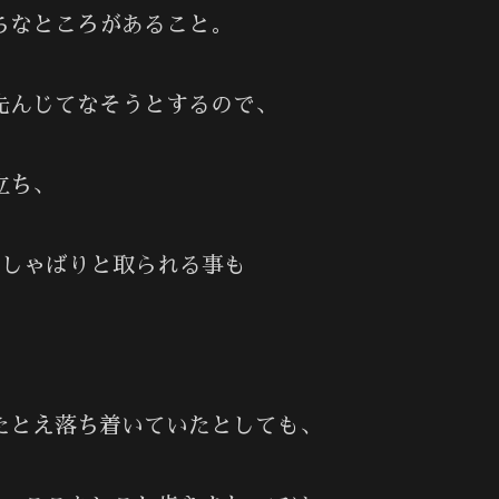
なところがあること。
んじてなそうとするので、
立ち、
出しゃばりと取られる事も
たとえ落ち着いていたとしても、