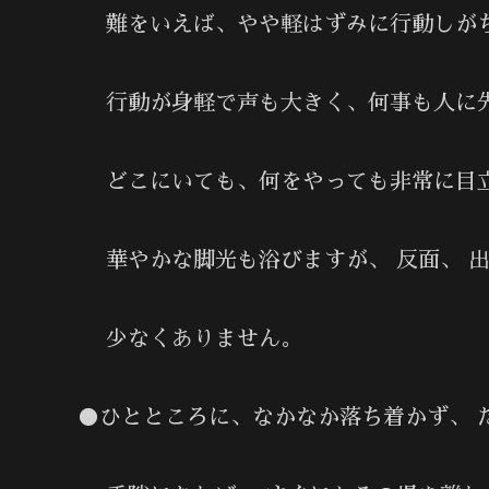
難をいえば、やや軽はずみに行動しがち
行動が身軽で声も大きく、何事も人に先
どこにいても、何をやっても非常に目
華やかな脚光も浴びますが、 反面、 
少なくありません。
●ひとところに、なかなか落ち着かず、 