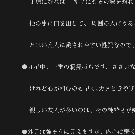
手隙になれば、 すぐにもその場を離れ
他の事に口を出して、 周囲の人にうる
とはいえ人に愛されやすい性質なので、
●九星中、一番の癇癪持ちです。ささい
けれど心が和むのも早く､カッときやす
親しい友人が多いのは、その純粋さが愛
●外見は強そうに見えますが、内心は弱く