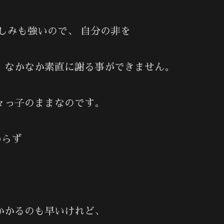
しみも強いので、 自分の非を
なかなか素直に謝る事ができません。
っ子のままなのです。
わらず
かるのも早いけれど、