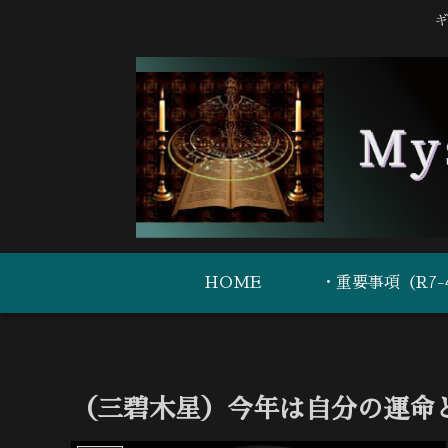
ギ
HOME
（三碧木星）今年は自分の運命