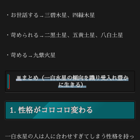
・お世話する→三碧木星、四緑木星
・苛められる→二黒土星、五黄土星、八白土星
・苛める→九紫火星
※
まとめ（一白水星の傾向を識り受入れ豊か
に生きる）
1. 性格がコロコロ変わる
一白水星の人は人に合わせすぎてしまう性格を持っ