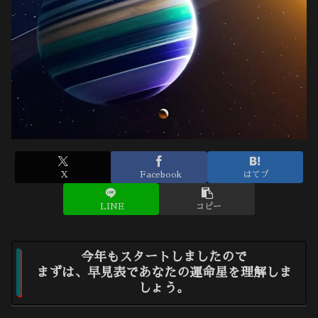
X
Facebook
はてブ
LINE
コピー
今年もスタートしましたので
まずは、早見表であなたの運命星を理解しま
しょう。