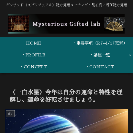
ギフテッド（スピリチュアル）能力覚醒コーチング・見る度に潜在能力覚醒
HOME
・重要事項（R7-4/17更新）
・PROFILE
・講座一覧
・CONCEPT
・CONTACT
（一白水星）今年は自分の運命と特性を理
解し、運命を好転させましょう。
占い