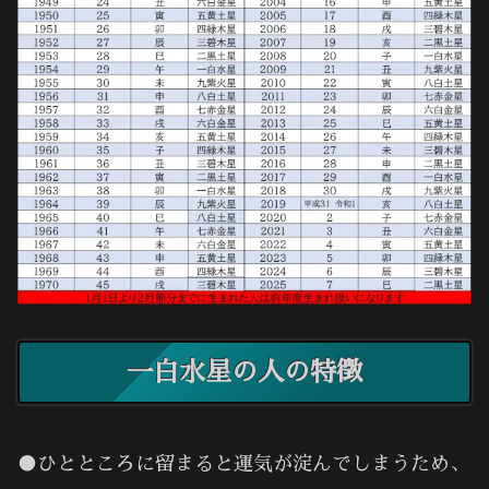
一白水星の人の特徴
●ひとところに留まると運気が淀んでしまうため、