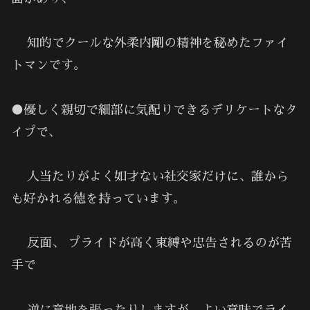
知的でクールな外柔内剛の精神を秘めたファイ
トマンです。
●優しく親切で細部に気配りできるデリケートなタ
イプで､
人当たりがよく如才ない社交家だけに、誰から
も好かれる徳を持っています。
反面、 プライドが高く束縛や忠告されるのが苦
手で
逆に意地を張ったりしますが、よい意味でライ